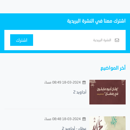
اشترك معنا في النشرة البريدية
اشترك
أخر المواضيع
18-03-2024 08:49 مساءً
أجاويد 2
18-03-2024 08:48 مساءً
عطاء - أجاويد 2