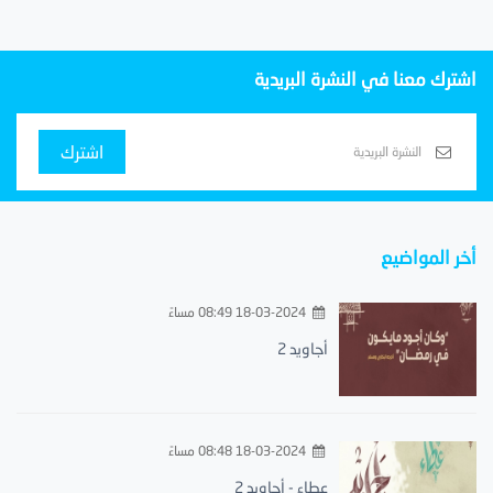
اشترك معنا في النشرة البريدية
اشترك
أخر المواضيع
18-03-2024 08:49 مساءً
أجاويد 2
18-03-2024 08:48 مساءً
عطاء - أجاويد 2