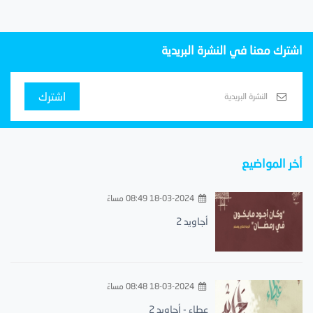
اشترك معنا في النشرة البريدية
اشترك
أخر المواضيع
18-03-2024 08:49 مساءً
أجاويد 2
18-03-2024 08:48 مساءً
عطاء - أجاويد 2