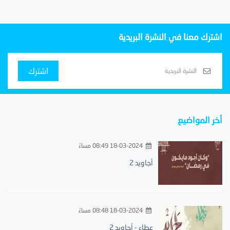
اشترك معنا في النشرة البريدية
اشترك
أخر المواضيع
18-03-2024 08:49 مساءً
أجاويد 2
18-03-2024 08:48 مساءً
عطاء - أجاويد 2