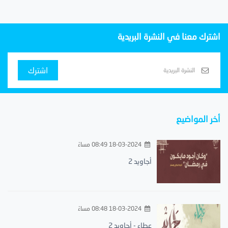
اشترك معنا في النشرة البريدية
اشترك
أخر المواضيع
18-03-2024 08:49 مساءً
أجاويد 2
18-03-2024 08:48 مساءً
عطاء - أجاويد 2