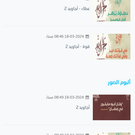
عطاء - أجاويد 2
18-03-2024 08:46 مساءً
قوة - أجاويد 2
ألبوم الصور
18-03-2024 08:49 مساءً
أجاويد 2