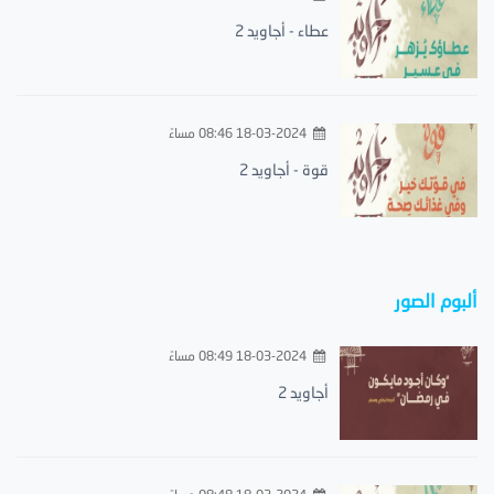
عطاء - أجاويد 2
18-03-2024 08:46 مساءً
قوة - أجاويد 2
ألبوم الصور
18-03-2024 08:49 مساءً
أجاويد 2