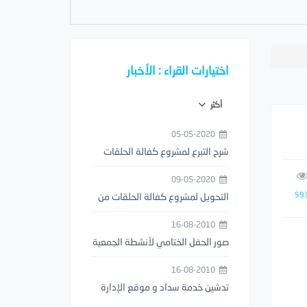
اختيارات القراء : الأخبار
أكثر
05-05-2020
شرح التبرع لمشروع كفالة الحلقات
من خلال تطبيق مصرف الراجحي
09-05-2020
59
التحويل لمشروع كفالة الحلقات من
خلال تطبيق STC PAY
16-08-2010
صور الحفل الختامي لأنشطة الجمعية
1429هـ
16-08-2010
تدشين خدمة سداد و موقع الإدارة
العامة