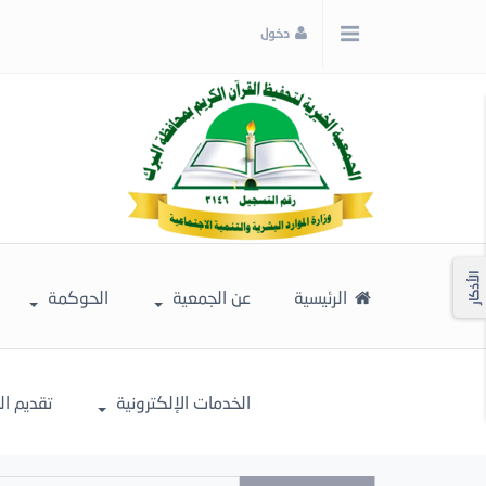
x
دخول
إغلاق
اختر
لونك
المفضل
الأذكار
الرئيسية
عن الجمعية
الحوكمة
الخدمات الإلكترونية
تقديم ا