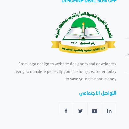
DIMOFINF DEAL 50% OFF
.
From logo design to website designers and developers
ready to complete perfectly your custom jobs, order today
to save your time and money.
التواصل الاجتماعي