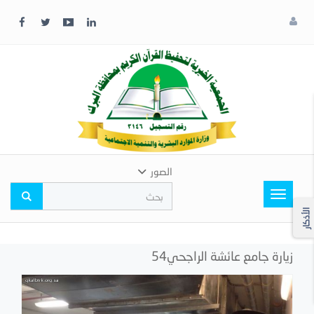
x
إغلاق
اختر
لونك
المفضل
الصور
Toggle
navigation
الأذكار
زيارة جامع عائشة الراجحي54