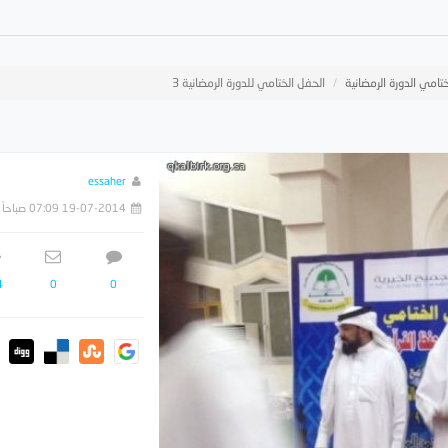
تامي الدورة الرمضانية
الحفل الختامي للدورة الرمضانية 3
essaher
19-07-2014 07:09 صباحاً
4
0
0