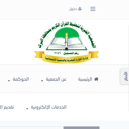
x
دخول
إغلاق
اختر
لونك
المفضل
الأذكار
الرئيسية
عن الجمعية
الحوكمة
الخدمات الإلكترونية
تقديم ا