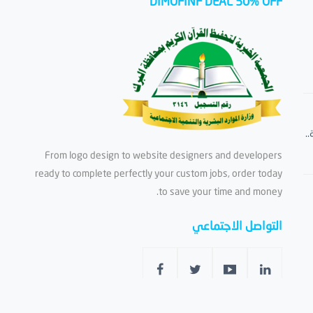
DIMOFINF DEAL 50% OFF
.
From logo design to website designers and developers
ready to complete perfectly your custom jobs, order today
to save your time and money.
التواصل الاجتماعي