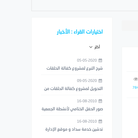
اختيارات القراء : الأخبار
أكثر
05-05-2020
شرح التبرع لمشروع كفالة الحلقات
من خلال تطبيق مصرف الراجحي
09-05-2020
78
التحويل لمشروع كفالة الحلقات من
خلال تطبيق STC PAY
16-08-2010
صور الحفل الختامي لأنشطة الجمعية
1429هـ
16-08-2010
تدشين خدمة سداد و موقع الإدارة
العامة