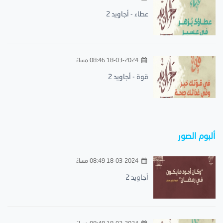
عطاء - أجاويد 2
18-03-2024 08:46 مساءً
قوة - أجاويد 2
ألبوم الصور
18-03-2024 08:49 مساءً
أجاويد 2