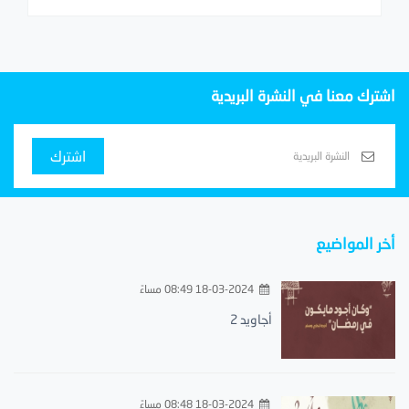
اشترك معنا في النشرة البريدية
اشترك
أخر المواضيع
18-03-2024 08:49 مساءً
أجاويد 2
18-03-2024 08:48 مساءً