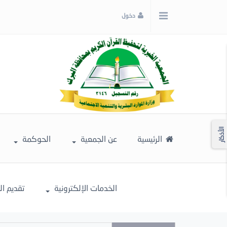
x
دخول
إغلاق
اختر
لونك
المفضل
الأذكار
الرئيسية
عن الجمعية
الحوكمة
الخدمات الإلكترونية
تقديم ا