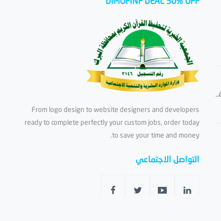
DIMOFINF DEAL 50% OFF
.
From logo design to website designers and developers
ready to complete perfectly your custom jobs, order today
to save your time and money.
التواصل الاجتماعي