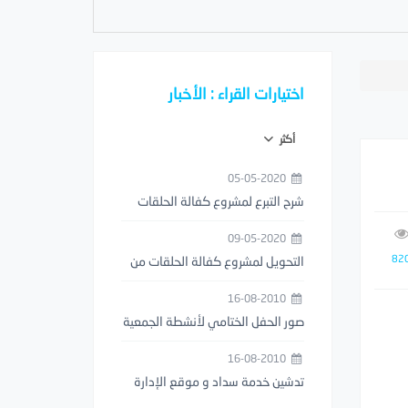
اختيارات القراء : الأخبار
أكثر
05-05-2020
شرح التبرع لمشروع كفالة الحلقات
من خلال تطبيق مصرف الراجحي
09-05-2020
82
التحويل لمشروع كفالة الحلقات من
خلال تطبيق STC PAY
16-08-2010
صور الحفل الختامي لأنشطة الجمعية
1429هـ
16-08-2010
تدشين خدمة سداد و موقع الإدارة
العامة