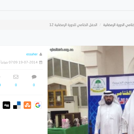
تامي الدورة الرمضانية
الحفل الختامي للدورة الرمضانية 12
essaher
19-07-2014 07:09 صباحاً
0
0
0