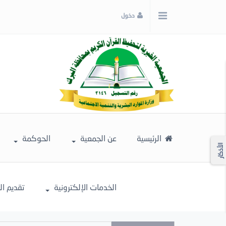
x
دخول
إغلاق
اختر
لونك
المفضل
الرئيسية
عن الجمعية
الحوكمة
الأذكار
الخدمات الإلكترونية
تقديم ا