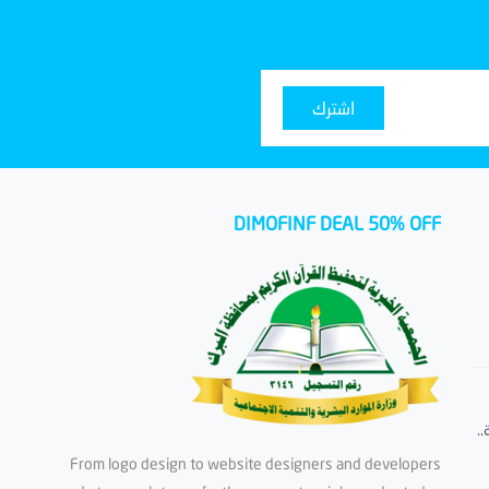
اشترك
DIMOFINF DEAL 50% OFF
.
From logo design to website designers and developers