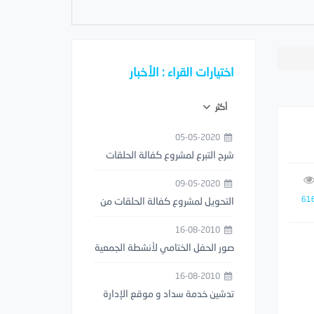
اختيارات القراء : الأخبار
أكثر
05-05-2020
شرح التبرع لمشروع كفالة الحلقات
من خلال تطبيق مصرف الراجحي
09-05-2020
61
التحويل لمشروع كفالة الحلقات من
خلال تطبيق STC PAY
16-08-2010
صور الحفل الختامي لأنشطة الجمعية
1429هـ
16-08-2010
تدشين خدمة سداد و موقع الإدارة
العامة