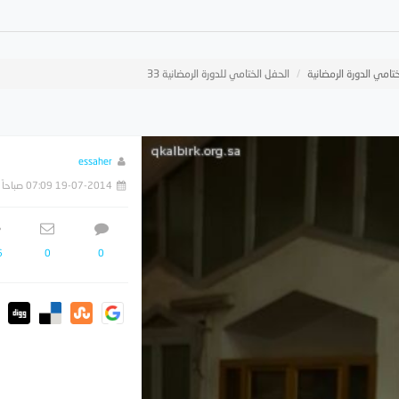
تامي الدورة الرمضانية
الحفل الختامي للدورة الرمضانية 33
essaher
19-07-2014 07:09 صباحاً
6
0
0