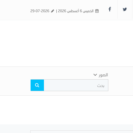
الخميس 6 أغسطس 2026 |
29-07-2026
الصور