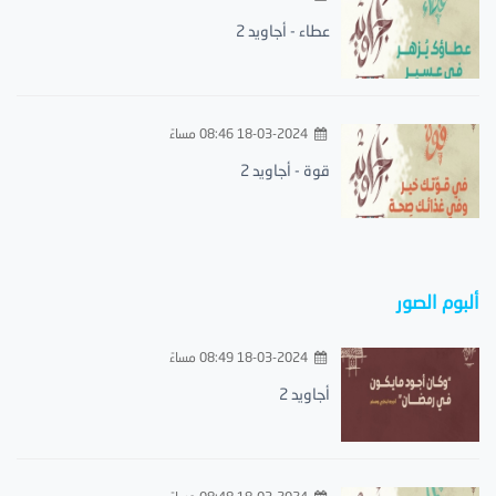
عطاء - أجاويد 2
18-03-2024 08:46 مساءً
قوة - أجاويد 2
ألبوم الصور
18-03-2024 08:49 مساءً
أجاويد 2