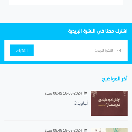
اشترك معنا في النشرة البريدية
اشترك
أخر المواضيع
18-03-2024 08:49 مساءً
أجاويد 2
18-03-2024 08:48 مساءً