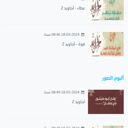
عطاء - أجاويد 2
18-03-2024 08:46 مساءً
قوة - أجاويد 2
ألبوم الصور
18-03-2024 08:49 مساءً
أجاويد 2