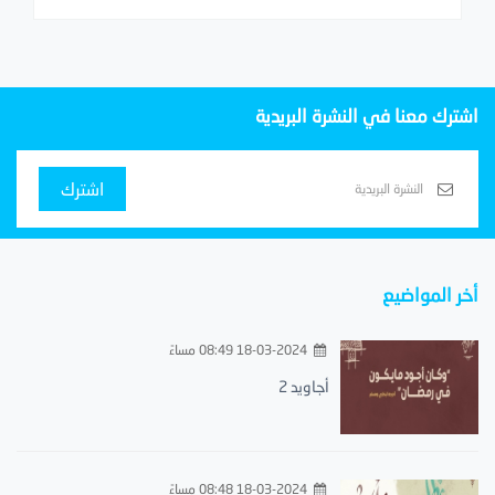
اشترك معنا في النشرة البريدية
اشترك
أخر المواضيع
18-03-2024 08:49 مساءً
أجاويد 2
18-03-2024 08:48 مساءً