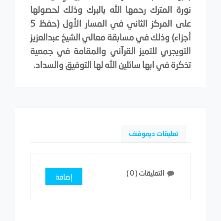
نورة المترك رحمها الله بالبرك وذلك لحصولها
على المركز الثاني في المسار الأول (حفظ 5
أجزاء) وذلك في مسابقة معالي الشيخ عبدالعزيز
التويجري للتميز القرآني والمقامة في جمعية
تذكرة في ابها سائلين الله لها التوفيق والسداد.
تعليقات ديموفنف
التعليقات (
0
)
إضافة