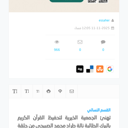
essaher
11-11-2025 12:05 مساءً
966
0
0
القسم النسائي
تهنئ الجمعية الخيرية لتحفيظ القرآن الكريم
بالبرك الطالبة نالة طراد محمد الصبيحي من حلقة