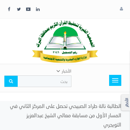
x
إغلاق
اختر
لونك
المفضل
الأخبار
Toggle
navigation
الأذكار
الطالبة نالة طراد الصبيحي تحصل على المركز الثاني في
المسار الأول من مسابقة معالي الشيخ عبدالعزيز
التويجري