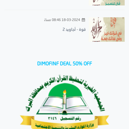
18-03-2024 08:46 مساءً
قوة - أجاويد 2
DIMOFINF DEAL 50% OFF