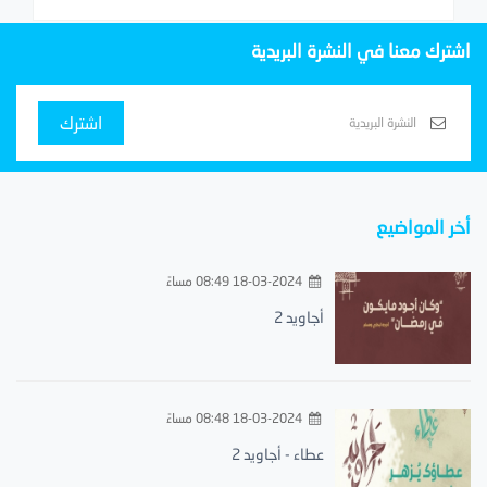
اشترك معنا في النشرة البريدية
اشترك
أخر المواضيع
18-03-2024 08:49 مساءً
أجاويد 2
18-03-2024 08:48 مساءً
عطاء - أجاويد 2