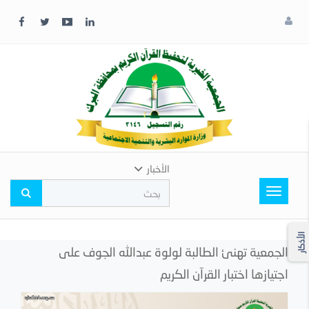
x
إغلاق
اختر
لونك
المفضل
الأخبار
Toggle
navigation
الأذكار
الجمعية تهنئ الطالبة لولوة عبدالله الجوف على
اجتيازها اختبار القرآن الكريم