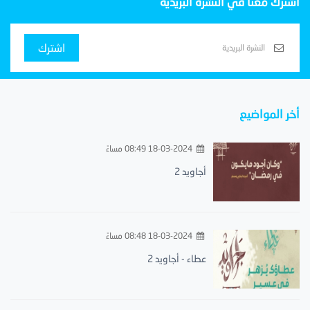
اشترك معنا في النشرة البريدية
اشترك
أخر المواضيع
18-03-2024 08:49 مساءً
أجاويد 2
18-03-2024 08:48 مساءً
عطاء - أجاويد 2