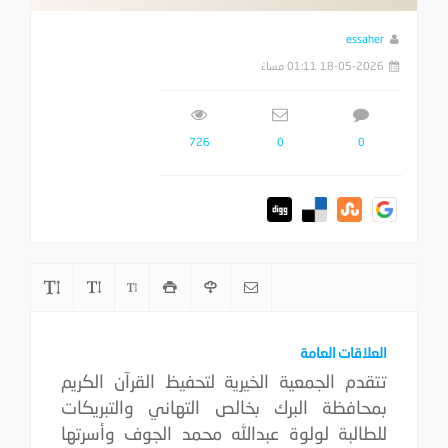
essaher
18-05-2026 01:11 مساءً
726
0
0
العلاقات العامة
تتقدم الجمعية الخيرية لتحفيظ القرآن الكريم
بمحافظة البرك بخالص التهاني والتبريكات
للطالبة لولوة عبدالله محمد الجوف وأسرتها