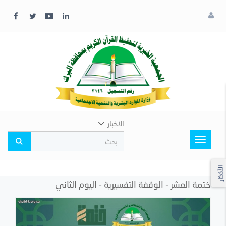
x
إغلاق
اختر
لونك
المفضل
الأخبار
Toggle
navigation
الأذكار
ختمة العشر - الوقفة التفسيرية - اليوم الثاني