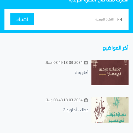
اشترك
أخر المواضيع
18-03-2024 08:49 مساءً
أجاويد 2
18-03-2024 08:48 مساءً
عطاء - أجاويد 2