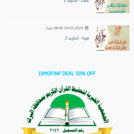
عطاء - أجاويد 2
18-03-2024 08:46 مساءً
قوة - أجاويد 2
DIMOFINF DEAL 50% OFF