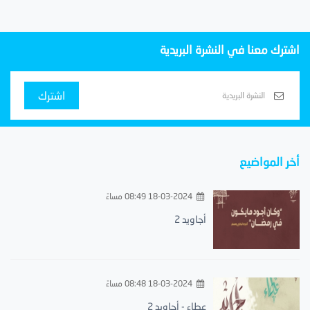
اشترك معنا في النشرة البريدية
اشترك
أخر المواضيع
18-03-2024 08:49 مساءً
أجاويد 2
18-03-2024 08:48 مساءً
عطاء - أجاويد 2