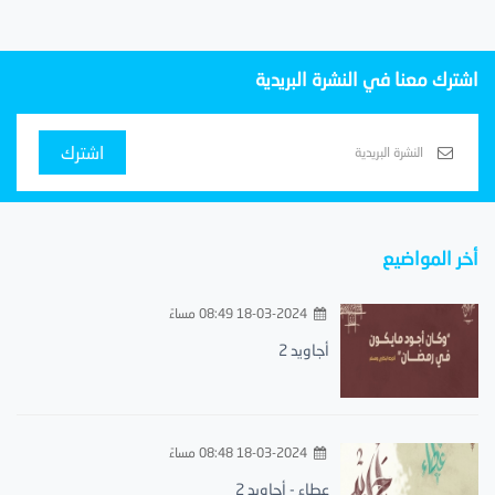
اشترك معنا في النشرة البريدية
اشترك
أخر المواضيع
18-03-2024 08:49 مساءً
أجاويد 2
18-03-2024 08:48 مساءً
عطاء - أجاويد 2