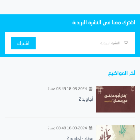
اشترك معنا في النشرة البريدية
اشترك
أخر المواضيع
18-03-2024 08:49 مساءً
أجاويد 2
18-03-2024 08:48 مساءً
عطاء - أجاويد 2