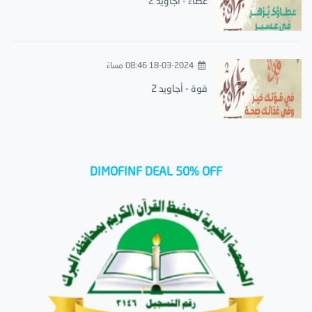
عطاء - أجاويد 2
18-03-2024 08:46 مساءً
قوة - أجاويد 2
DIMOFINF DEAL 50% OFF